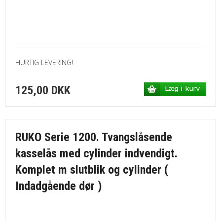
HURTIG LEVERING!
125,00 DKK
RUKO Serie 1200. Tvangslåsende
kasselås med cylinder indvendigt.
Komplet m slutblik og cylinder (
Indadgående dør )