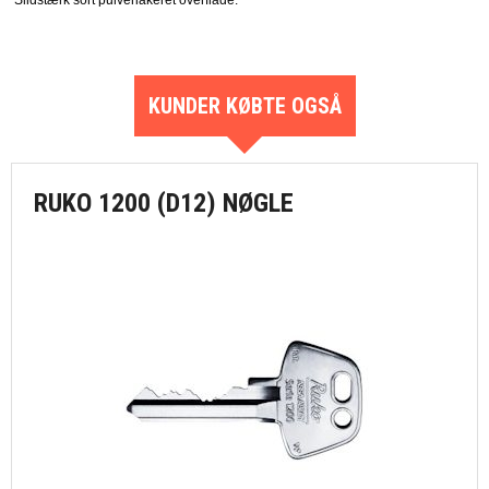
Slidstærk sort pulverlakeret overflade.
KUNDER KØBTE OGSÅ
RUKO 1200 (D12) NØGLE