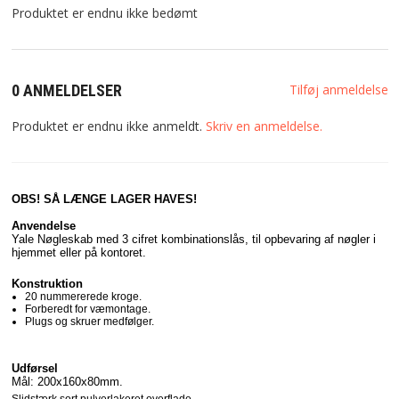
Produktet er endnu ikke bedømt
0 ANMELDELSER
Tilføj anmeldelse
Produktet er endnu ikke anmeldt.
Skriv en anmeldelse.
OBS! SÅ LÆNGE LAGER HAVES!
Anvendelse
Yale Nøgleskab med 3 cifret kombinationslås, til opbevaring af nøgler i
hjemmet eller på kontoret.
Konstruktion
20 nummererede kroge.
Forberedt for væmontage.
Plugs og skruer medfølger.
Udførsel
Mål: 200x160x80mm.