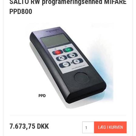
SALTO RW programeringsenhed MIFARE
PPD800
7.673,75 DKK