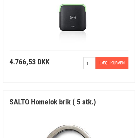
4.766,53 DKK
SALTO Homelok brik ( 5 stk.)