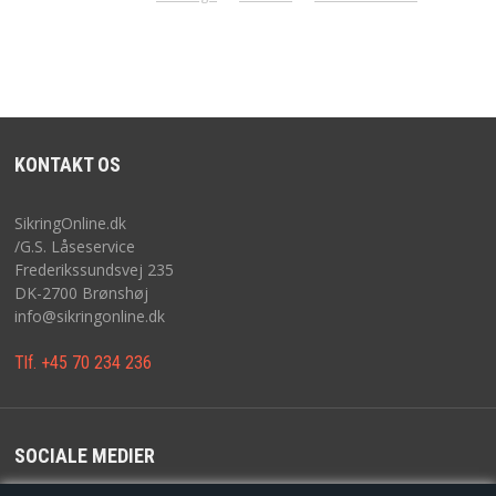
KONTAKT OS
SikringOnline.dk
/G.S. Låseservice
Frederikssundsvej 235
DK-2700 Brønshøj
info@sikringonline.dk
Tlf. +45 70 234 236
SOCIALE MEDIER