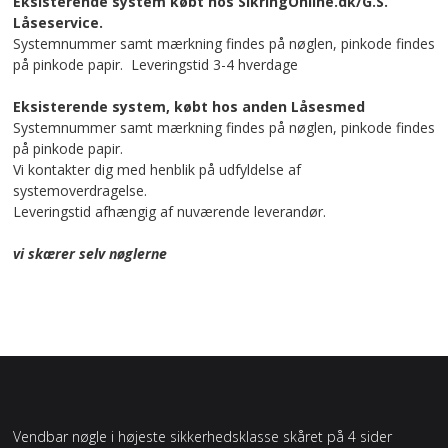
Eksisterende system købt hos SikringOnline.dk/G.S.
Låseservice.
Systemnummer samt mærkning findes på nøglen, pinkode findes
på pinkode papir. Leveringstid 3-4 hverdage
Eksisterende system, købt hos anden Låsesmed
Systemnummer samt mærkning findes på nøglen, pinkode findes
på pinkode papir.
Vi kontakter dig med henblik på udfyldelse af
systemoverdragelse.
Leveringstid afhængig af nuværende leverandør.
vi skærer selv nøglerne
Vendbar nøgle i højeste sikkerhedsklasse skåret på 4 sider