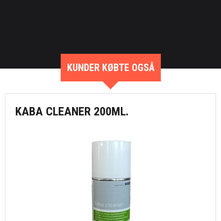
KUNDER KØBTE OGSÅ
KABA CLEANER 200ML.